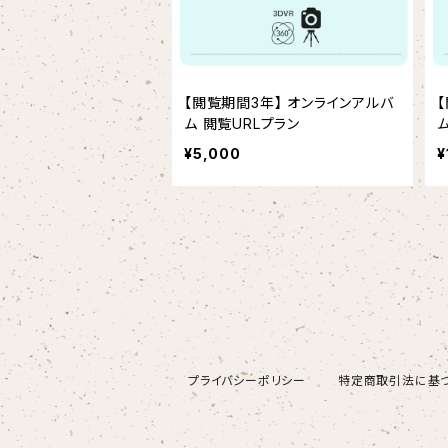
【閲覧期間3年】 オンラインアルバ
ム 閲覧URLプラン
¥5,000
¥
プライバシーポリシー
特定商取引法に基