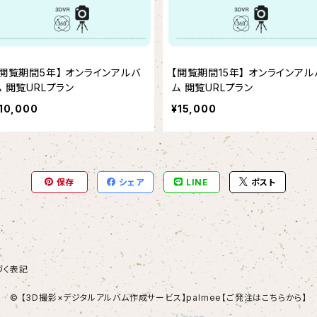
【閲覧期間5年】 オンラインアルバ
【閲覧期間15年】 オンラインアル
ム 閲覧URLプラン
ム 閲覧URLプラン
10,000
¥15,000
保存
シェア
LINE
ポスト
づく表記
© 【3D撮影×デジタルアルバム作成サービス】palmee【ご発注はこちらから】