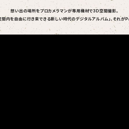
想い出の場所をプロカメラマンが専用機材で3D空間撮影。
空間内を自由に行き来できる新しい時代のデジタルアルバム」、それがPa