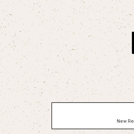
New R